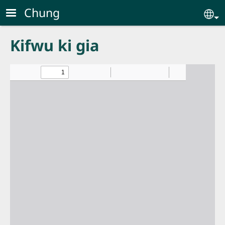
Skip to main content
Chung
Se
Kifwu ki gia